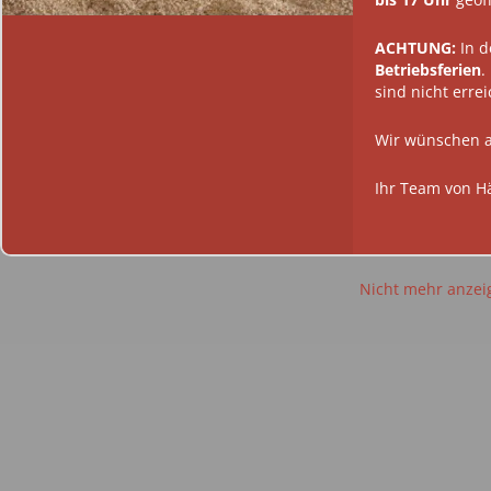
ACHTUNG:
In d
Betriebsferien
.
sind nicht erre
Wir wünschen a
Ihr Team von H
Nicht mehr anzei