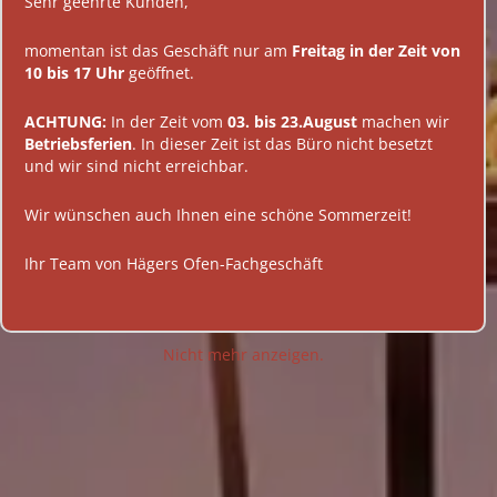
Sehr geehrte Kunden,
DIENSTLEISTUNGEN
AKTIONEN
momentan ist das Geschäft nur am
Freitag in der Zeit von
10 bis 17 Uhr
geöffnet.
ABVERKAUF
ACHTUNG:
In der Zeit vom
03. bis 23.August
machen wir
KONTAKT
Betriebsferien
. In dieser Zeit ist das Büro nicht besetzt
und wir sind nicht erreichbar.
Wir wünschen auch Ihnen eine schöne Sommerzeit!
Ihr Team von Hägers Ofen-Fachgeschäft
Nicht mehr anzeigen.